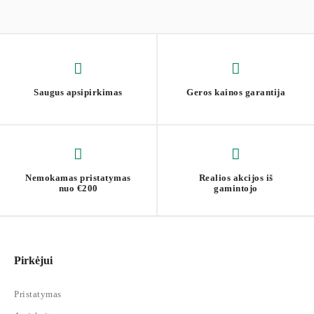
Saugus apsipirkimas
Geros kainos garantija
Nemokamas pristatymas
Realios akcijos iš
nuo €200
gamintojo
Pirkėjui
Pristatymas