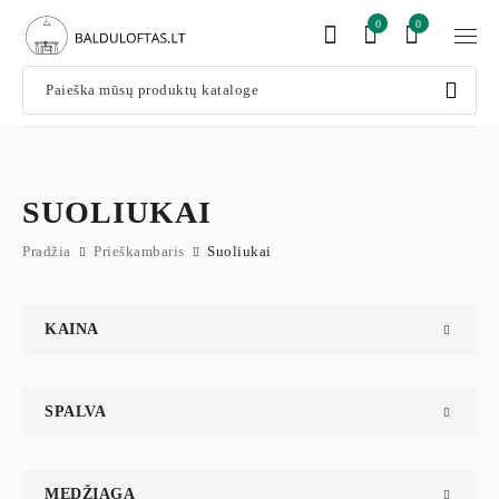
0
0
SUOLIUKAI
Pradžia
Prieškambaris
Suoliukai
KAINA
SPALVA
MEDŽIAGA