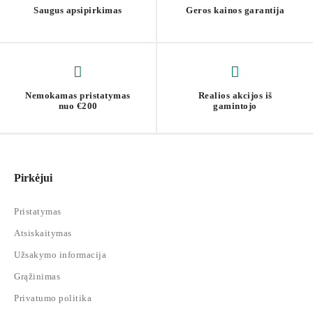
Saugus apsipirkimas
Geros kainos garantija
Nemokamas pristatymas
Realios akcijos iš
nuo €200
gamintojo
Pirkėjui
Pristatymas
Atsiskaitymas
Užsakymo informacija
Grąžinimas
Privatumo politika