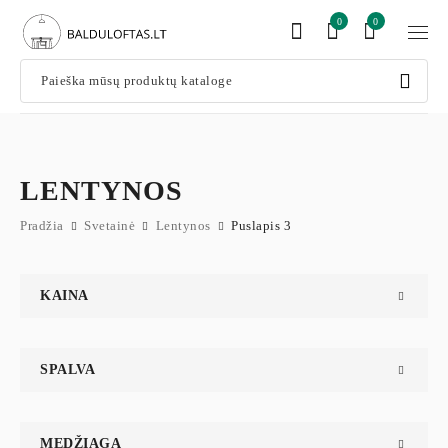
0
0
LENTYNOS
Pradžia
Svetainė
Lentynos
Puslapis 3
KAINA
SPALVA
MEDŽIAGA