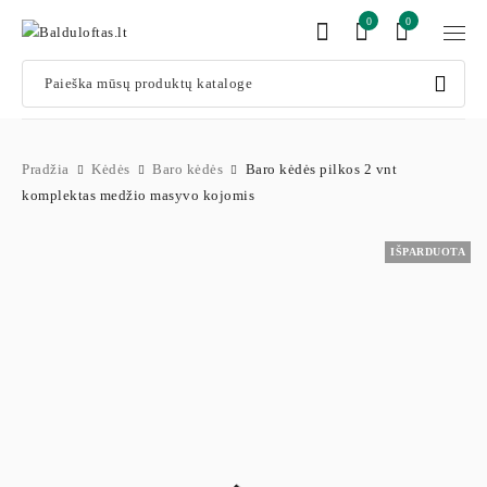
0
0
Pradžia
Kėdės
Baro kėdės
Baro kėdės pilkos 2 vnt
komplektas medžio masyvo kojomis
IŠPARDUOTA