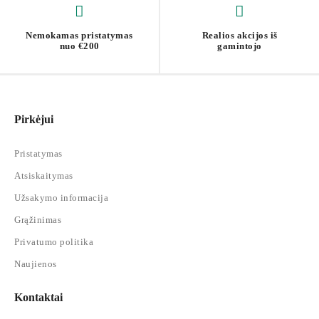
Nemokamas pristatymas
Realios akcijos iš
nuo €200
gamintojo
Pirkėjui
Pristatymas
Atsiskaitymas
Užsakymo informacija
Grąžinimas
Privatumo politika
Naujienos
Kontaktai