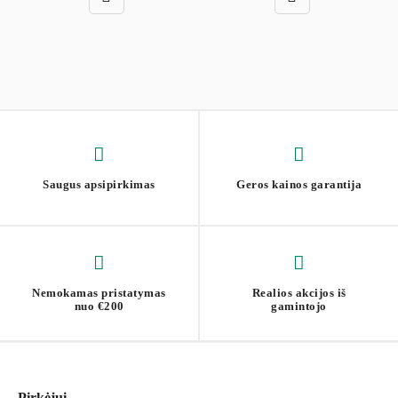
Saugus apsipirkimas
Geros kainos garantija
Nemokamas pristatymas
Realios akcijos iš
nuo €200
gamintojo
Pirkėjui