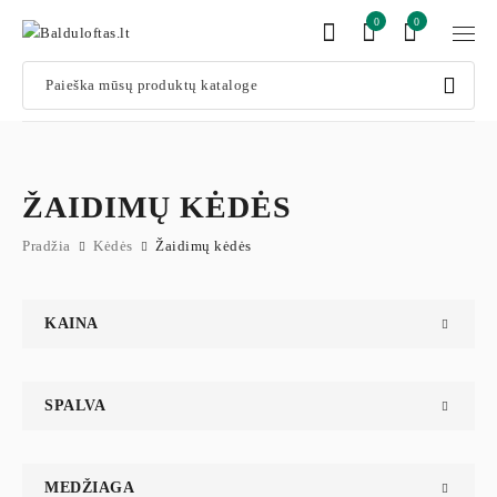
0
0
ŽAIDIMŲ KĖDĖS
Pradžia
Kėdės
Žaidimų kėdės
KAINA
SPALVA
MEDŽIAGA