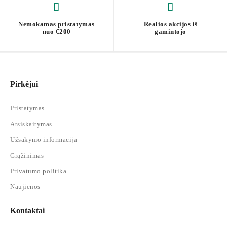
Nemokamas pristatymas
Realios akcijos iš
nuo €200
gamintojo
Pirkėjui
Pristatymas
Atsiskaitymas
Užsakymo informacija
Grąžinimas
Privatumo politika
Naujienos
Kontaktai