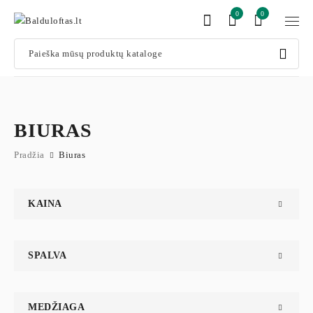
0
0
BIURAS
Pradžia
Biuras
KAINA
SPALVA
MEDŽIAGA