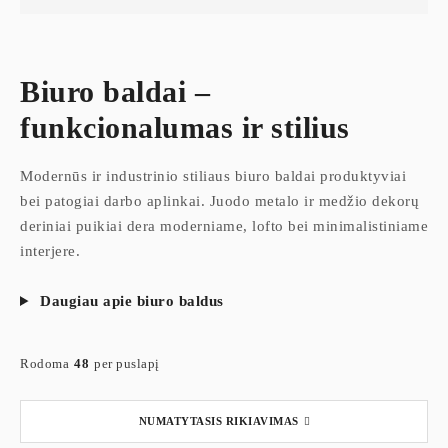
Biuro baldai –
funkcionalumas ir stilius
Modernūs ir industrinio stiliaus biuro baldai produktyviai
bei patogiai darbo aplinkai. Juodo metalo ir medžio dekorų
deriniai puikiai dera moderniame, lofto bei minimalistiniame
interjere.
Daugiau apie biuro baldus
Rodoma
48
per puslapį
NUMATYTASIS RIKIAVIMAS