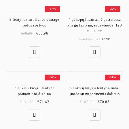
-47%
-25%
3 lentynos ant sienos vintage
4 pakopų industrinė pastatoma
rudos spalvos
knygų lentyna, ruda–juoda, 120
x 110 cm
€
68.38
€
35.96
€
143.98
€
107.98
-46%
-34%
5 aukštų knygų lentyna
5 aukštų knygų lentyna ruda-
pramoninio dizaino
juoda su nugarinėmis dalimis
€
131.38
€
71.42
€
107.98
€
70.85