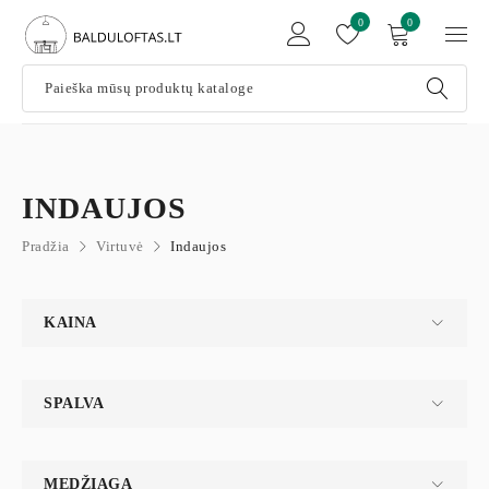
0
0
INDAUJOS
Pradžia
Virtuvė
Indaujos
KAINA
SPALVA
MEDŽIAGA