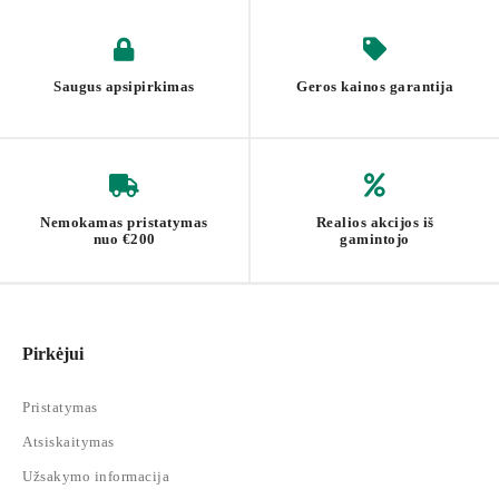
Saugus apsipirkimas
Geros kainos garantija
Nemokamas pristatymas
Realios akcijos iš
nuo €200
gamintojo
Pirkėjui
Pristatymas
Atsiskaitymas
Užsakymo informacija