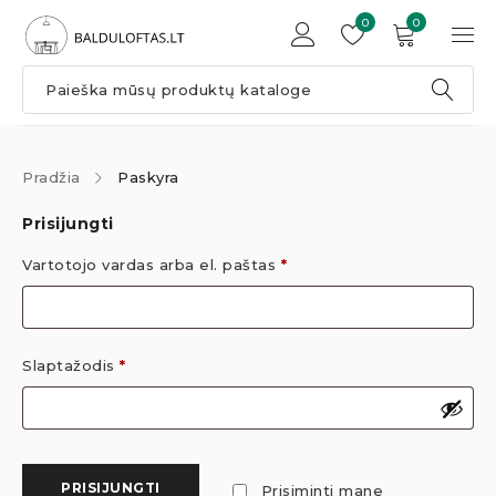
0
0
Pradžia
Paskyra
Prisijungti
Vartotojo vardas arba el. paštas
*
Slaptažodis
*
PRISIJUNGTI
Prisiminti mane