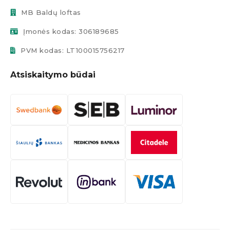
MB Baldų loftas
Įmonės kodas: 306189685
PVM kodas: LT100015756217
Atsiskaitymo būdai