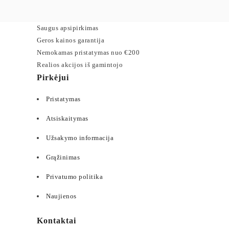
Saugus apsipirkimas
Geros kainos garantija
Nemokamas pristatymas nuo €200
Realios akcijos iš gamintojo
Pirkėjui
Pristatymas
Atsiskaitymas
Užsakymo informacija
Grąžinimas
Privatumo politika
Naujienos
Kontaktai