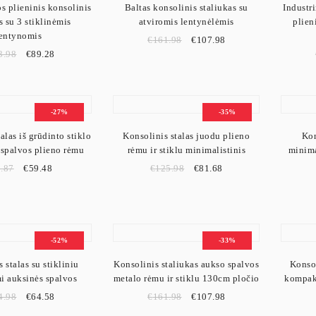
s plieninis konsolinis
Baltas konsolinis staliukas su
Industri
s su 3 stiklinėmis
atviromis lentynėlėmis
plien
kambaryje gali tapti ne tik funkcionaliu baldu, bet ir subtiliu interjero ak
lentynomis
€
161.98
€
107.98
3.98
€
89.28
taliukai prieškambariui padeda sukurti tvarkingą, estetišką ir funkcionalią 
-27%
-35%
alas iš grūdinto stiklo
Konsolinis stalas juodu plieno
Kon
 spalvos plieno rėmu
rėmu ir stiklu minimalistinis
minima
.87
€
59.48
€
125.98
€
81.68
-52%
-33%
 stalas su stikliniu
Konsolinis staliukas aukso spalvos
Konsol
i auksinės spalvos
metalo rėmu ir stiklu 130cm pločio
kompakt
4.98
€
64.58
€
161.98
€
107.98