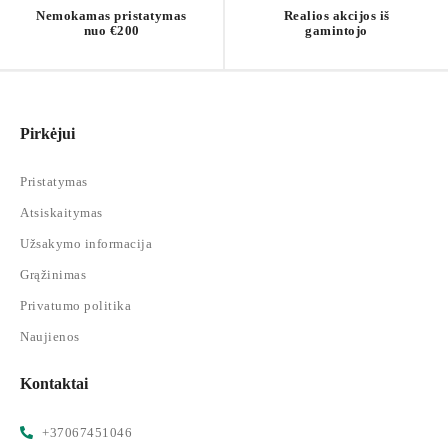
Nemokamas pristatymas
Realios akcijos iš
nuo €200
gamintojo
Pirkėjui
Pristatymas
Atsiskaitymas
Užsakymo informacija
Grąžinimas
Privatumo politika
Naujienos
Kontaktai
+37067451046