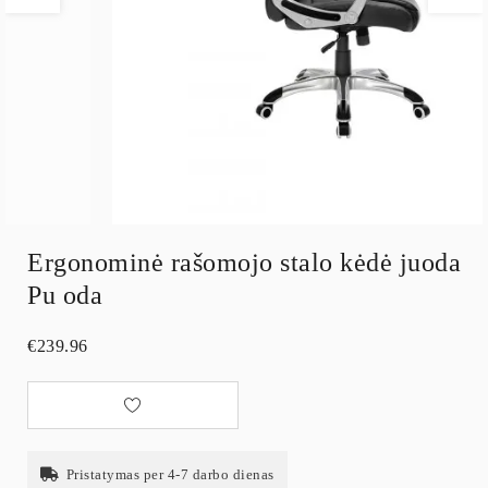
Ergonominė rašomojo stalo kėdė juoda
Pu oda
€
239.96
Pristatymas per 4-7 darbo dienas