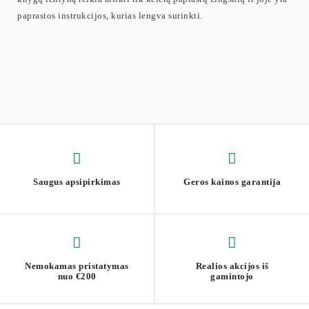
paprastos instrukcijos, kurias lengva surinkti.
Saugus apsipirkimas
Geros kainos garantija
Nemokamas pristatymas
Realios akcijos iš
nuo €200
gamintojo