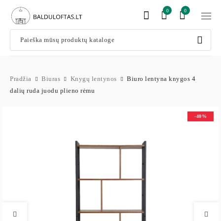
0
0
Pradžia
Biuras
Knygų lentynos
Biuro lentyna knygos 4
dalių ruda juodu plieno rėmu
-40%