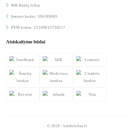
MB Baldų loftas
Įmonės kodas: 306189685
PVM kodas: LT100015756217
Atsiskaitymo būdai
© 2026 - balduloftas.lt