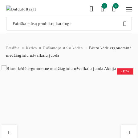
0
0
Pradžia
Kėdės
Rašomojo stalo kėdės
Biuro kėdė ergonominė
medžiaginiu užvalkalu juoda
-12%