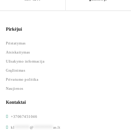
Pirkėjui
Pristatymas
Atsiskaitymas
Užsakymo informacija
Grąžinimas
Privatumo politika
Naujienos
Kontaktai
+37067451046
kl
*******
@
*********
as.lt