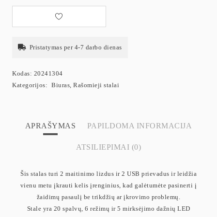
Pristatymas per 4-7 darbo dienas
Kodas:
20241304
Kategorijos:
Biuras
,
Rašomieji stalai
APRAŠYMAS
PAPILDOMA INFORMACIJA
ATSILIEPIMAI (0)
Šis stalas turi 2 maitinimo lizdus ir 2 USB prievadus ir leidžia
vienu metu įkrauti kelis įrenginius, kad galėtumėte pasinerti į
žaidimų pasaulį be trikdžių ar įkrovimo problemų.
Stale yra 20 spalvų, 6 režimų ir 5 mirksėjimo dažnių LED