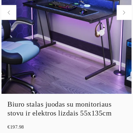
Biuro stalas juodas su monitoriaus
stovu ir elektros lizdais 55x135cm
€
197.98