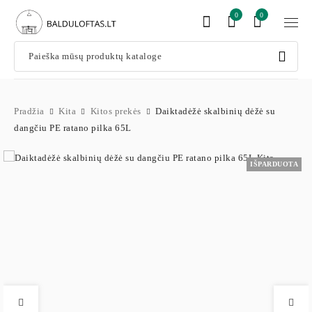
0
0
Pradžia
Kita
Kitos prekės
Daiktadėžė skalbinių dėžė su
dangčiu PE ratano pilka 65L
IŠPARDUOTA