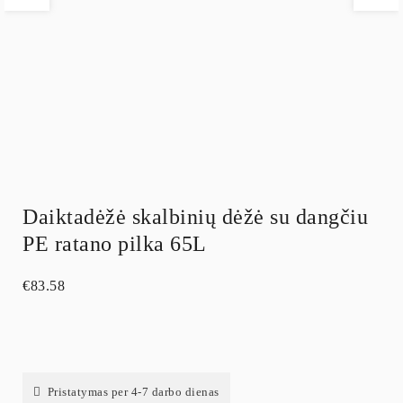
Daiktadėžė skalbinių dėžė su dangčiu
PE ratano pilka 65L
€
83.58
Pristatymas per 4-7 darbo dienas