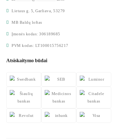
Lietaus g. 5, Garliava, 53279
MB Baldų loftas
Įmonės kodas: 306189685
PVM kodas: LT100015756217
Atsiskaitymo būdai