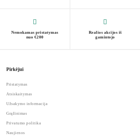
Nemokamas pristatymas
Realios akcijos iš
nuo €200
gamintojo
Pirkėjui
Pristatymas
Atsiskaitymas
Užsakymo informacija
Grąžinimas
Privatumo politika
Naujienos