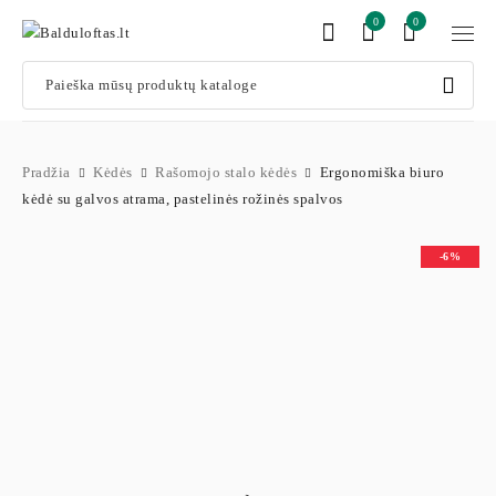
0
0
Pradžia
Kėdės
Rašomojo stalo kėdės
Ergonomiška biuro
kėdė su galvos atrama, pastelinės rožinės spalvos
-6%