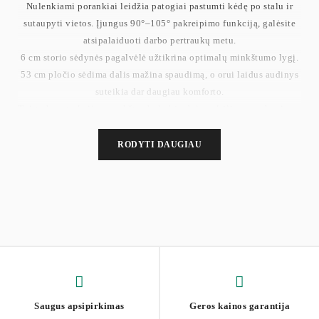
Nulenkiami porankiai leidžia patogiai pastumti kėdę po stalu ir
sutaupyti vietos. Įjungus 90°–105° pakreipimo funkciją, galėsite
atsipalaiduoti darbo pertraukų metu.
6 cm storio sėdynės pagalvėlė užtikrina optimalų minkštumo lygį.
53 cm pločio sėdima dalis mažina spaudimą, o orui laidus audinys
suteikia dar daugiau komforto.
Tvirta konstrukcija su aukštos kokybės dujų pakėlimo mechanizmu
ir metaliniu pagrindu leidžia kėdei išlaikyti iki 120 kg.
Nailoniniai ratukai yra ilgaamžiai, tylūs ir nebraižo grindų, išlaikę
RODYTI DAUGIAU
100 000 judėjimo ciklų testą.
Bendri matmenys: 64 x 64 x (115–130) cm
Sėdynės aukštis: 46–54 cm
Sėdynės dydis: 53 x 53 cm
Atlošo dydis: 51 x 53 cm
Porankių aukštis (nuo sėdynės): 68–76 cm
Svoris: 11,9 kg
Saugus apsipirkimas
Geros kainos garantija
Maksimali apkrova: 120 kg