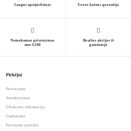
Saugus apsipirkimas
Geros kainos garantija
Nemokamas pristatymas
Realios akcijos iš
nuo €200
gamintojo
Pirkėjui
Pristatymas
Atsiskaitymas
Užsakymo informacija
Grąžinimas
Privatumo politika