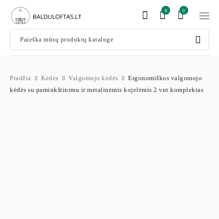
0
0
Pradžia
Kėdės
Valgomojo kėdės
Ergonomiškos valgomojo
kėdės su paminkštinimu ir metalinėmis kojelėmis 2 vnt komplektas