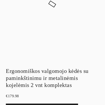
Ergonomiškos valgomojo kėdės su
paminkštinimu ir metalinėmis
kojelėmis 2 vnt komplektas
€
179.98