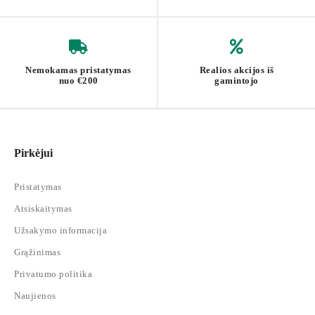
Nemokamas pristatymas
Realios akcijos iš
nuo €200
gamintojo
Pirkėjui
Pristatymas
Atsiskaitymas
Užsakymo informacija
Grąžinimas
Privatumo politika
Naujienos