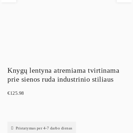
Knygų lentyna atremiama tvirtinama
prie sienos ruda industrinio stiliaus
€
125.98
Pristatymas per 4-7 darbo dienas