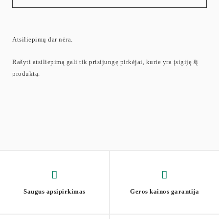
Atsiliepimų dar nėra.
Rašyti atsiliepimą gali tik prisijungę pirkėjai, kurie yra įsigiję šį
produktą.
Saugus apsipirkimas
Geros kainos garantija