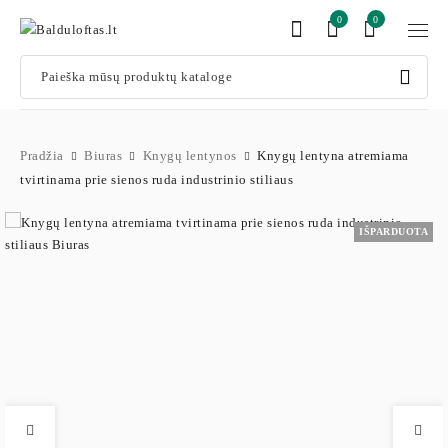
0
0
Pradžia
Biuras
Knygų lentynos
Knygų lentyna atremiama
tvirtinama prie sienos ruda industrinio stiliaus
IŠPARDUOTA