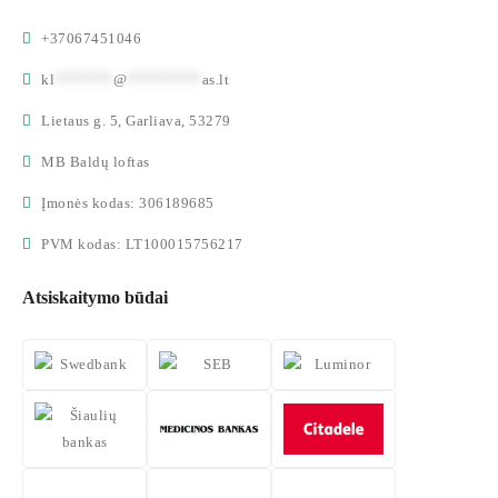
+37067451046
kl
*******
@
*********
as.lt
Lietaus g. 5, Garliava, 53279
MB Baldų loftas
Įmonės kodas: 306189685
PVM kodas: LT100015756217
Atsiskaitymo būdai