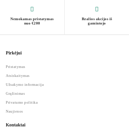
Nemokamas pristatymas
Realios akcijos iš
nuo €200
gamintojo
Pirkėjui
Pristatymas
Atsiskaitymas
Užsakymo informacija
Grąžinimas
Privatumo politika
Naujienos
Kontaktai