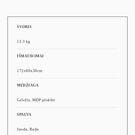
SVORIS
13.3 kg
IŠMATAVIMAI
172x60x30cm
MEDŽIAGA
Geležis, MDP plokštė
SPALVA
Juoda, Ruda