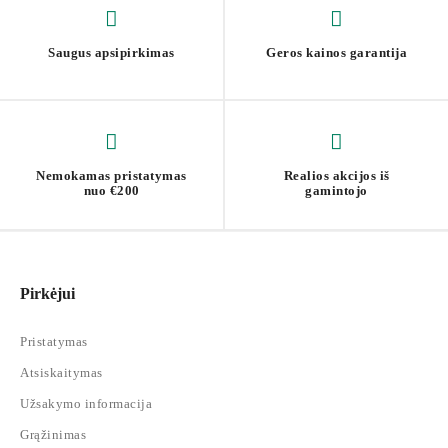
Saugus apsipirkimas
Geros kainos garantija
Nemokamas pristatymas
Realios akcijos iš
nuo €200
gamintojo
Pirkėjui
Pristatymas
Atsiskaitymas
Užsakymo informacija
Grąžinimas