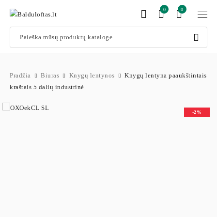
0
0
Pradžia
Biuras
Knygų lentynos
Knygų lentyna paaukštintais
kraštais 5 dalių industrinė
-2%