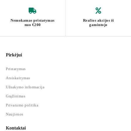
Nemokamas pristatymas
Realios akcijos iš
nuo €200
gamintojo
Pirkėjui
Pristatymas
Atsiskaitymas
Užsakymo informacija
Grąžinimas
Privatumo politika
Naujienos
Kontaktai