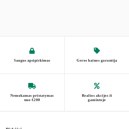
Saugus apsipirkimas
Geros kainos garantija
Nemokamas pristatymas
Realios akcijos iš
nuo €200
gamintojo