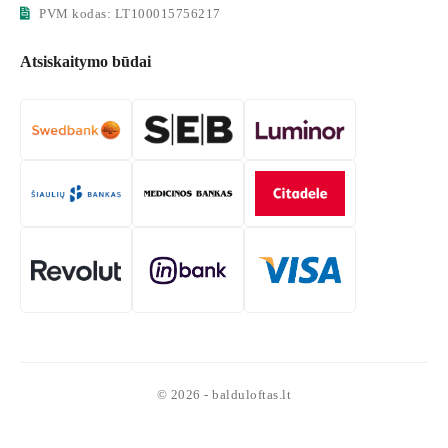
PVM kodas: LT100015756217
Atsiskaitymo būdai
© 2026 - balduloftas.lt