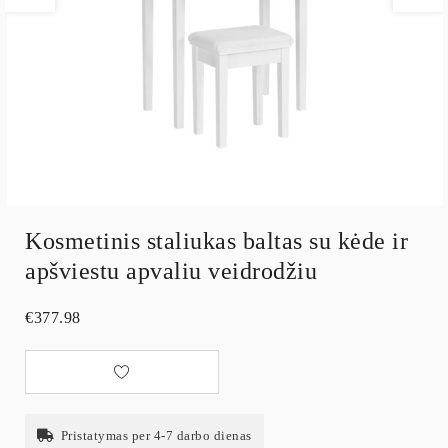
Kosmetinis staliukas baltas su kėde ir
apšviestu apvaliu veidrodžiu
€
377.98
Pristatymas per 4-7 darbo dienas