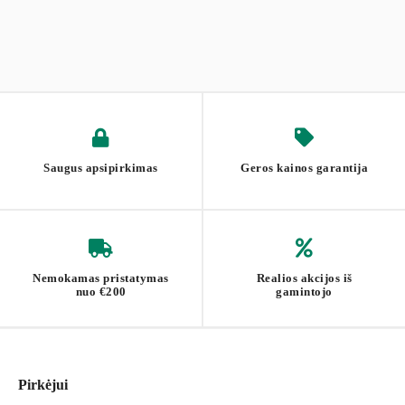
Saugus apsipirkimas
Geros kainos garantija
Nemokamas pristatymas
Realios akcijos iš
nuo €200
gamintojo
Pirkėjui