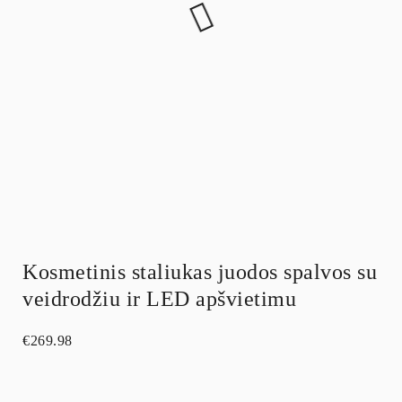
Kosmetinis staliukas juodos spalvos su
veidrodžiu ir LED apšvietimu
€
269.98