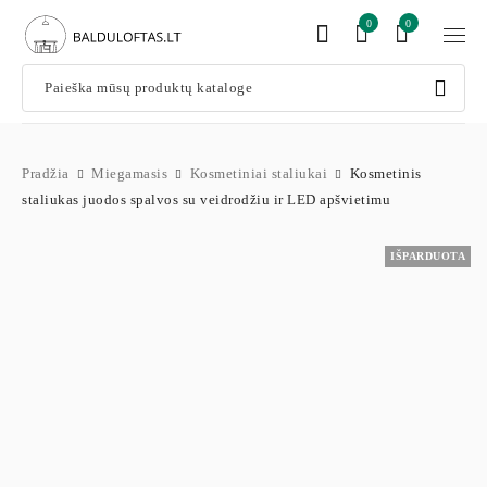
0
0
Pradžia
Miegamasis
Kosmetiniai staliukai
Kosmetinis
staliukas juodos spalvos su veidrodžiu ir LED apšvietimu
IŠPARDUOTA