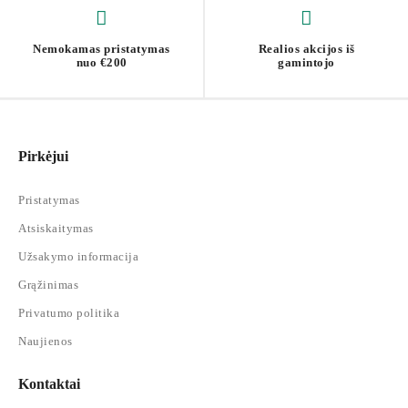
Nemokamas pristatymas
Realios akcijos iš
nuo €200
gamintojo
Pirkėjui
Pristatymas
Atsiskaitymas
Užsakymo informacija
Grąžinimas
Privatumo politika
Naujienos
Kontaktai