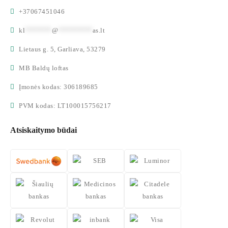
+37067451046
kl
*******
@
*********
as.lt
Lietaus g. 5, Garliava, 53279
MB Baldų loftas
Įmonės kodas: 306189685
PVM kodas: LT100015756217
Atsiskaitymo būdai