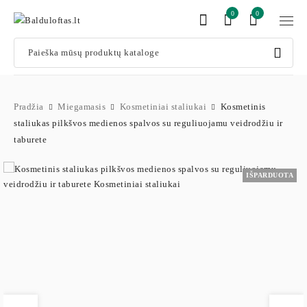
0
0
Pradžia
Miegamasis
Kosmetiniai staliukai
Kosmetinis
staliukas pilkšvos medienos spalvos su reguliuojamu veidrodžiu ir
taburete
IŠPARDUOTA