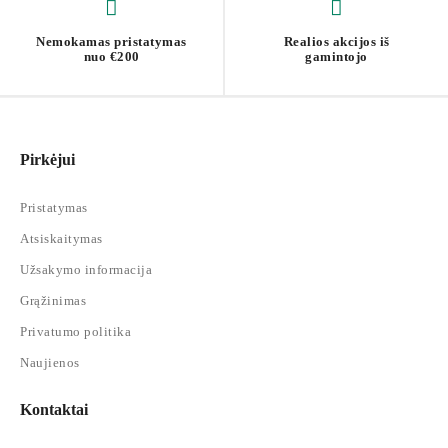
Nemokamas pristatymas
Realios akcijos iš
nuo €200
gamintojo
Pirkėjui
Pristatymas
Atsiskaitymas
Užsakymo informacija
Grąžinimas
Privatumo politika
Naujienos
Kontaktai