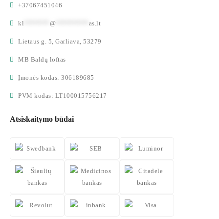
+37067451046
kl
*******
@
*********
as.lt
Lietaus g. 5, Garliava, 53279
MB Baldų loftas
Įmonės kodas: 306189685
PVM kodas: LT100015756217
Atsiskaitymo būdai