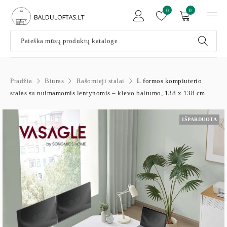
0
0
Pradžia
Biuras
Rašomieji stalai
L formos kompiuterio
stalas su nuimamomis lentynomis – klevo baltumo, 138 x 138 cm
IŠPARDUOTA