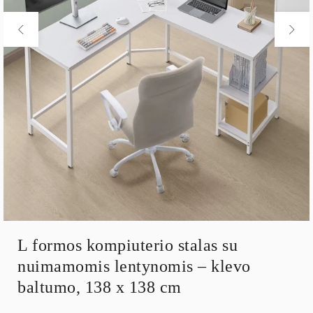
L formos kompiuterio stalas su
nuimamomis lentynomis – klevo
baltumo, 138 x 138 cm