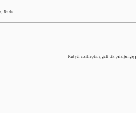
a, Ruda
Rašyti atsiliepimą gali tik prisijungę p