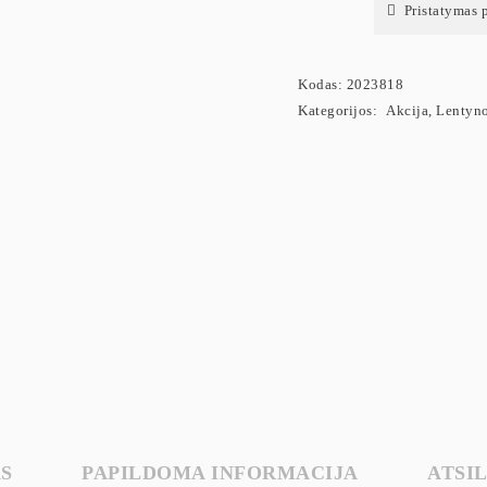
Pristatymas 
Kodas:
2023818
Kategorijos:
Akcija
,
Lentyn
S
PAPILDOMA INFORMACIJA
ATSIL