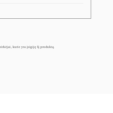
irkėjai, kurie yra įsigiję šį produktą.