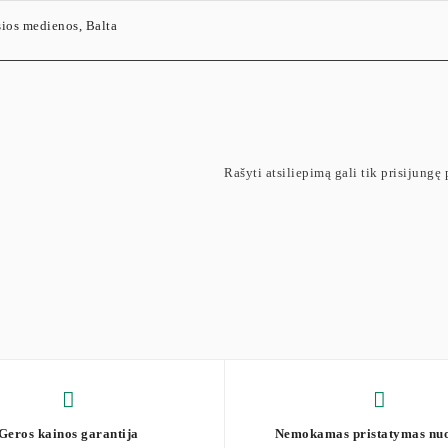
sios medienos, Balta
Rašyti atsiliepimą gali tik prisijungę p
Geros kainos garantija
Nemokamas pristatymas nu