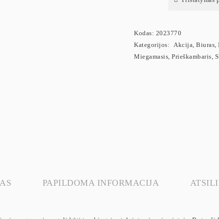
Kodas:
2023770
Kategorijos:
Akcija
,
Biuras
,
Miegamasis
,
Prieškambaris
,
S
AS
PAPILDOMA INFORMACIJA
ATSILI