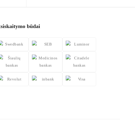
tsiskaitymo būdai