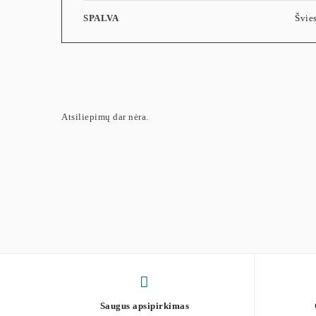
SPALVA
Švie
Atsiliepimų dar nėra.
Saugus apsipirkimas