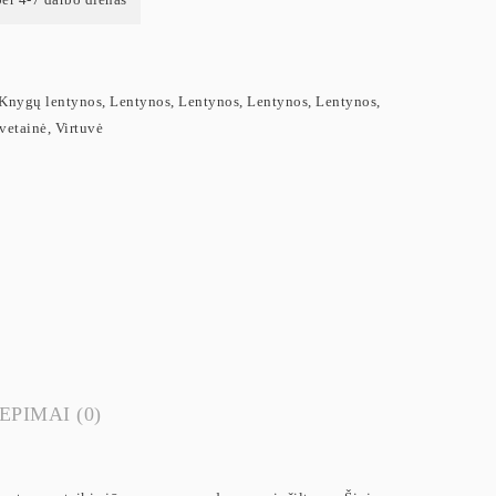
Knygų lentynos
,
Lentynos
,
Lentynos
,
Lentynos
,
Lentynos
,
vetainė
,
Virtuvė
EPIMAI (0)