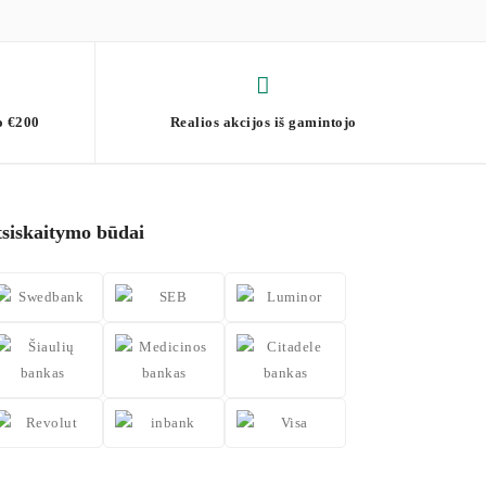
o €200
Realios akcijos iš gamintojo
tsiskaitymo būdai