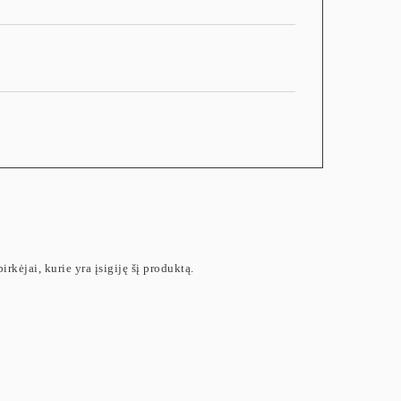
irkėjai, kurie yra įsigiję šį produktą.