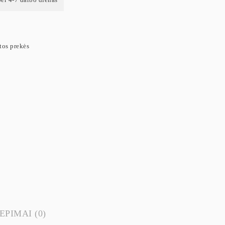
tos prekės
EPIMAI (0)