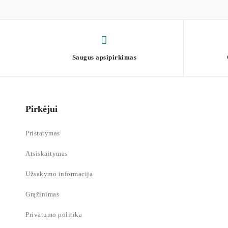
Saugus apsipirkimas
Pirkėjui
Pristatymas
Atsiskaitymas
Užsakymo informacija
Grąžinimas
Privatumo politika