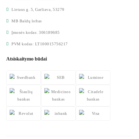
Lietaus g. 5, Garliava, 53279
MB Baldų loftas
Įmonės kodas: 306189685
PVM kodas: LT100015756217
Atsiskaitymo būdai