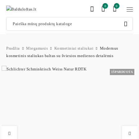
0
0
Pradžia
Miegamasis
Kosmetiniai staliukai
Modernus
kosmetinis staliukas baltas su šviesios medienos detalėmis
IŠPARDUOTA