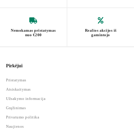
Nemokamas pristatymas
Realios akcijos iš
nuo €200
gamintojo
Pirkėjui
Pristatymas
Atsiskaitymas
Užsakymo informacija
Grąžinimas
Privatumo politika
Naujienos