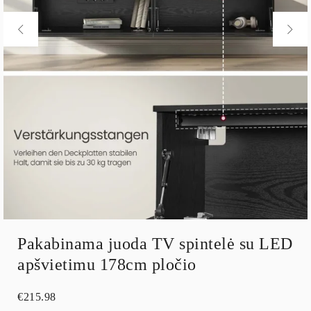
Pakabinama juoda TV spintelė su LED
apšvietimu 178cm pločio
€
215.98