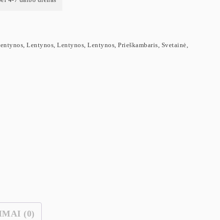
entynos
,
Lentynos
,
Lentynos
,
Lentynos
,
Prieškambaris
,
Svetainė
,
IMAI (0)