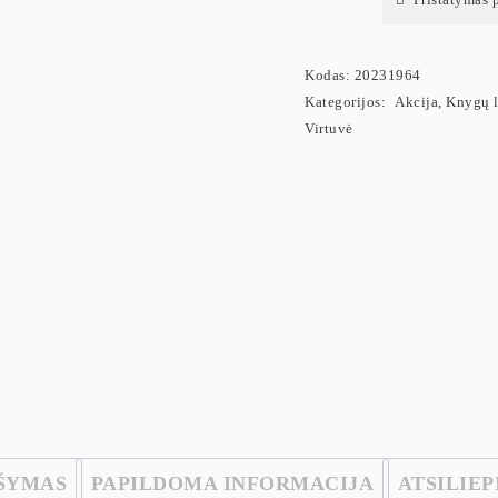
Kodas:
20231964
Kategorijos:
Akcija
,
Knygų l
Virtuvė
ŠYMAS
PAPILDOMA INFORMACIJA
ATSILIEP