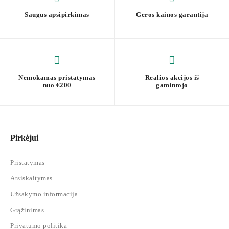
Saugus apsipirkimas
Geros kainos garantija
Nemokamas pristatymas
Realios akcijos iš
nuo €200
gamintojo
Pirkėjui
Pristatymas
Atsiskaitymas
Užsakymo informacija
Grąžinimas
Privatumo politika