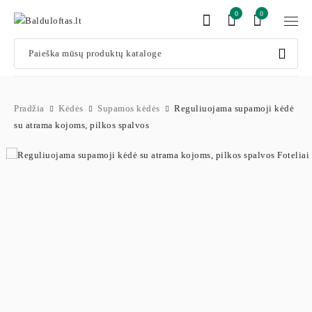
0
0
Pradžia
Kėdės
Supamos kėdės
Reguliuojama supamoji kėdė
su atrama kojoms, pilkos spalvos