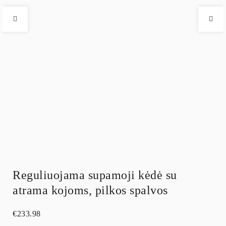
Reguliuojama supamoji kėdė su
atrama kojoms, pilkos spalvos
€
233.98