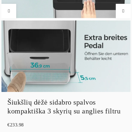
Šiukšlių dėžė sidabro spalvos
kompaktiška 3 skyrių su anglies filtru
€
233.98