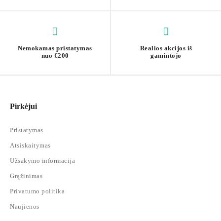
Nemokamas pristatymas
Realios akcijos iš
nuo €200
gamintojo
Pirkėjui
Pristatymas
Atsiskaitymas
Užsakymo informacija
Grąžinimas
Privatumo politika
Naujienos