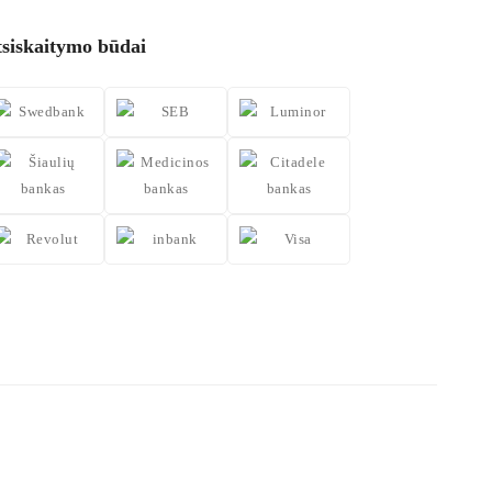
tsiskaitymo būdai