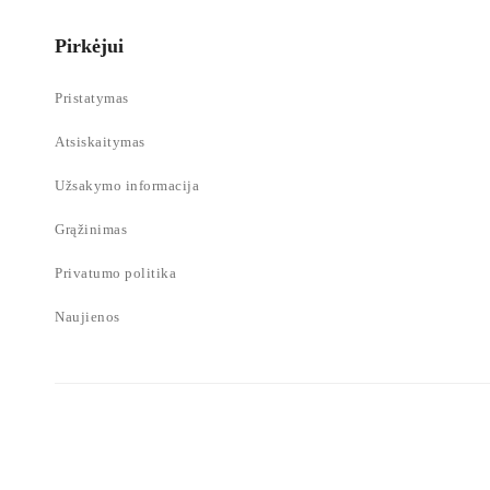
Pirkėjui
Pristatymas
Atsiskaitymas
Užsakymo informacija
Grąžinimas
Privatumo politika
Naujienos