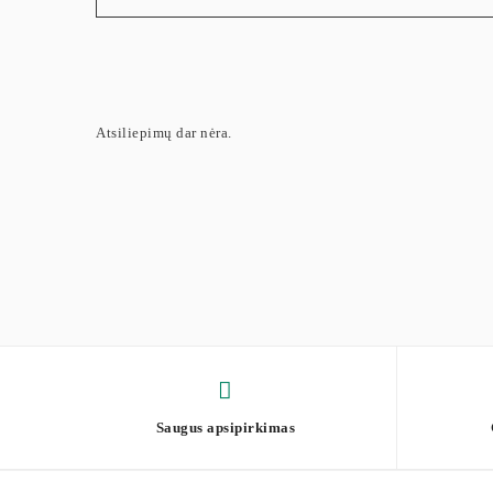
Atsiliepimų dar nėra.
Saugus apsipirkimas