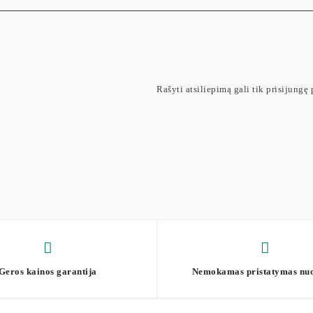
Rašyti atsiliepimą gali tik prisijungę p
Geros kainos garantija
Nemokamas pristatymas nu