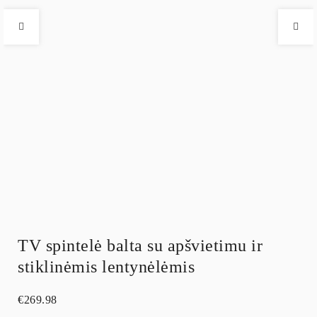
TV spintelė balta su apšvietimu ir
stiklinėmis lentynėlėmis
€
269.98