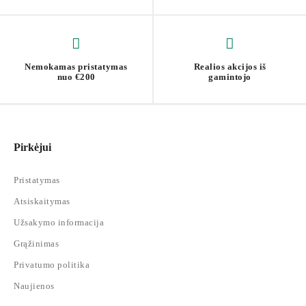
Nemokamas pristatymas
Realios akcijos iš
nuo €200
gamintojo
Pirkėjui
Pristatymas
Atsiskaitymas
Užsakymo informacija
Grąžinimas
Privatumo politika
Naujienos