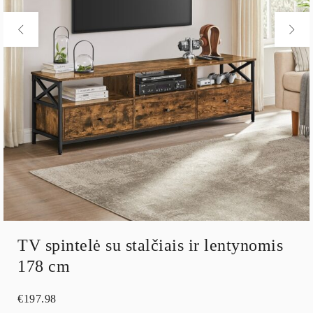
TV spintelė su stalčiais ir lentynomis
178 cm
€
197.98