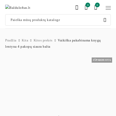
0
0
Pradžia
Kita
Kitos prekės
Vaikiška pakabinama knygų
lentyna 4 pakopų siaura balta
IŠPARDUOTA