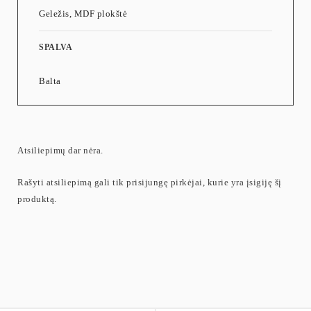
Geležis, MDF plokštė
SPALVA
Balta
Atsiliepimų dar nėra.
Rašyti atsiliepimą gali tik prisijungę pirkėjai, kurie yra įsigiję šį
produktą.