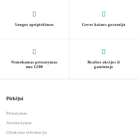
Saugus apsipirkimas
Geros kainos garantija
Nemokamas pristatymas
Realios akcijos iš
nuo €200
gamintojo
Pirkėjui
Pristatymas
Atsiskaitymas
Užsakymo informacija