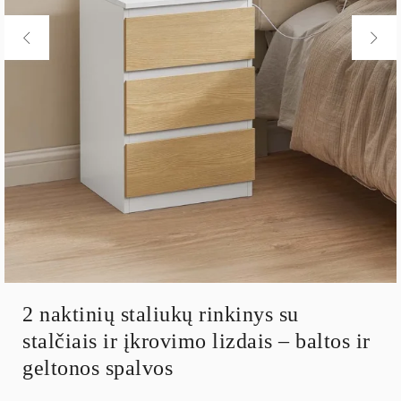
2 naktinių staliukų rinkinys su
stalčiais ir įkrovimo lizdais – baltos ir
geltonos spalvos