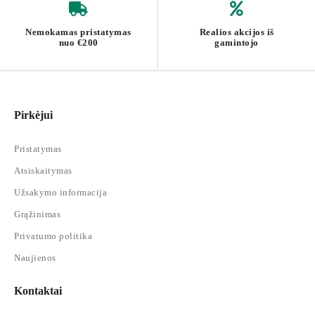
Nemokamas pristatymas
Realios akcijos iš
nuo €200
gamintojo
Pirkėjui
Pristatymas
Atsiskaitymas
Užsakymo informacija
Grąžinimas
Privatumo politika
Naujienos
Kontaktai