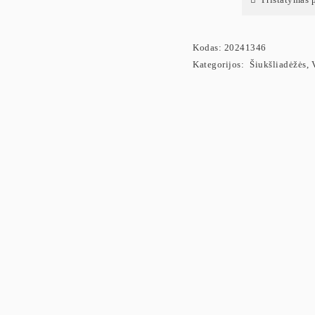
Kodas:
20241346
Kategorijos:
Šiukšliadėžės
,