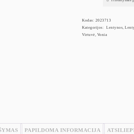
Kodas:
2023713
Kategorijos:
Lentynos
,
Lent
Virtuvė
,
Vonia
ŠYMAS
PAPILDOMA INFORMACIJA
ATSILIEP