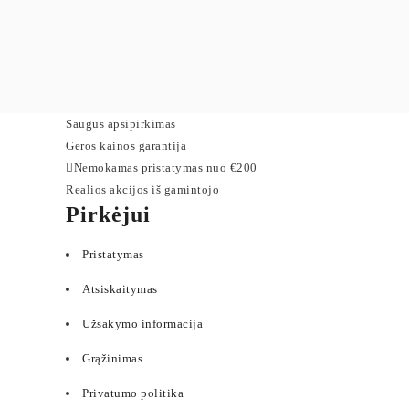
Saugus apsipirkimas
Geros kainos garantija
Nemokamas pristatymas nuo €200
Realios akcijos iš gamintojo
Pirkėjui
Pristatymas
Atsiskaitymas
Užsakymo informacija
Grąžinimas
Privatumo politika