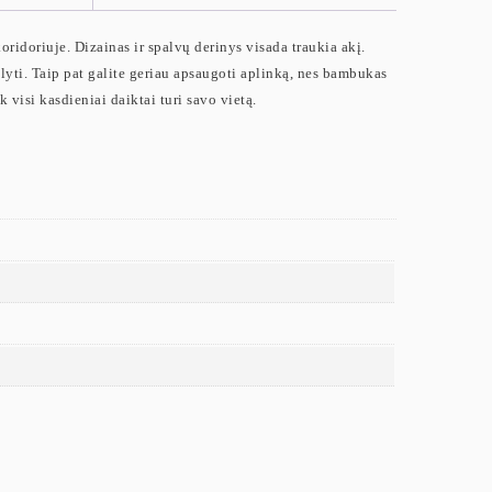
idoriuje. Dizainas ir spalvų derinys visada traukia akį.
alyti. Taip pat galite geriau apsaugoti aplinką, nes bambukas
 visi kasdieniai daiktai turi savo vietą.