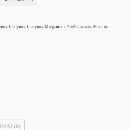
ynos
,
Lentynos
,
Lentynos
,
Miegamasis
,
Prieškambaris
,
Svetainė
,
IMAI (0)