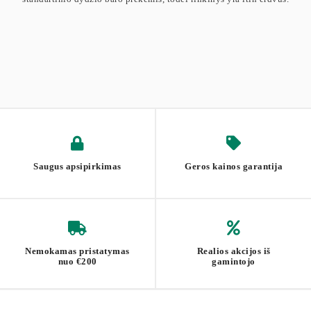
Saugus apsipirkimas
Geros kainos garantija
Nemokamas pristatymas
Realios akcijos iš
nuo €200
gamintojo