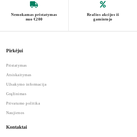
Nemokamas pristatymas
Realios akcijos iš
nuo €200
gamintojo
Pirkėjui
Pristatymas
Atsiskaitymas
Užsakymo informacija
Grąžinimas
Privatumo politika
Naujienos
Kontaktai