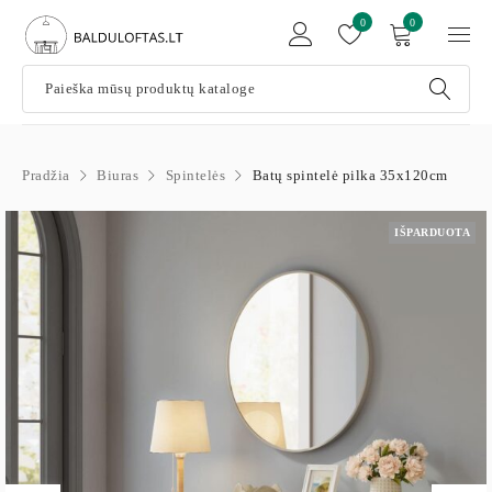
0
0
Pradžia
Biuras
Spintelės
Batų spintelė pilka 35x120cm
IŠPARDUOTA