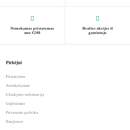
Nemokamas pristatymas
Realios akcijos iš
nuo €200
gamintojo
Pirkėjui
Pristatymas
Atsiskaitymas
Užsakymo informacija
Grąžinimas
Privatumo politika
Naujienos