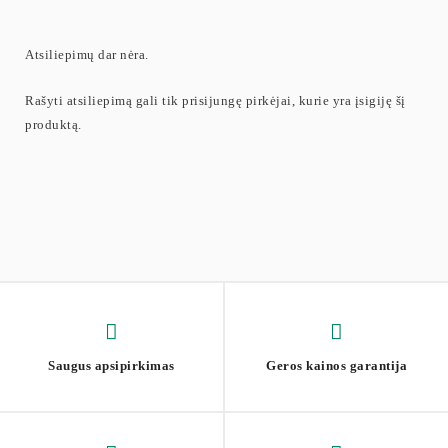
Atsiliepimų dar nėra.
Rašyti atsiliepimą gali tik prisijungę pirkėjai, kurie yra įsigiję šį
produktą.
Saugus apsipirkimas
Geros kainos garantija