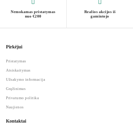
Nemokamas pristatymas
Realios akcijos iš
nuo €200
gamintojo
Pirkėjui
Pristatymas
Atsiskaitymas
Užsakymo informacija
Grąžinimas
Privatumo politika
Naujienos
Kontaktai