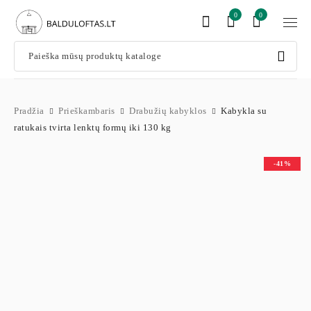
0
0
Pradžia
Prieškambaris
Drabužių kabyklos
Kabykla su
ratukais tvirta lenktų formų iki 130 kg
-41%