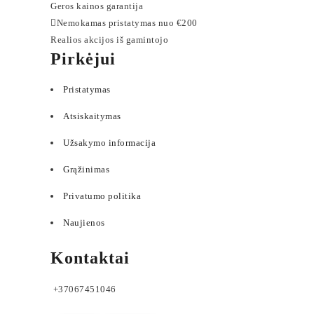
Geros kainos garantija
Nemokamas pristatymas nuo €200
Realios akcijos iš gamintojo
Pirkėjui
Pristatymas
Atsiskaitymas
Užsakymo informacija
Grąžinimas
Privatumo politika
Naujienos
Kontaktai
+37067451046