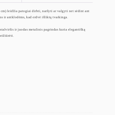
) leidžia patogiai dirbti, naršyti ar valgyti net sėdint ant
s ir antklodėms, kad erdvė išliktų tvarkinga.
stalviršis ir juodas metalinis pagrindas kuria elegantišką
rižiūrėti.