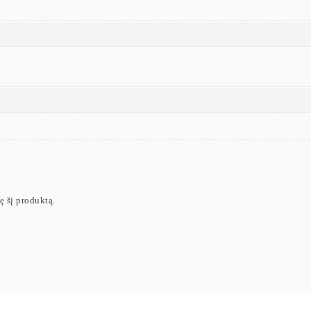
ję šį produktą.