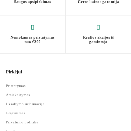
Saugus apsipirkimas
Geros kainos garantija
Nemokamas pristatymas
Realios akcijos iš
nuo €200
gamintojo
Pirkėjui
Pristatymas
Atsiskaitymas
Užsakymo informacija
Grąžinimas
Privatumo politika