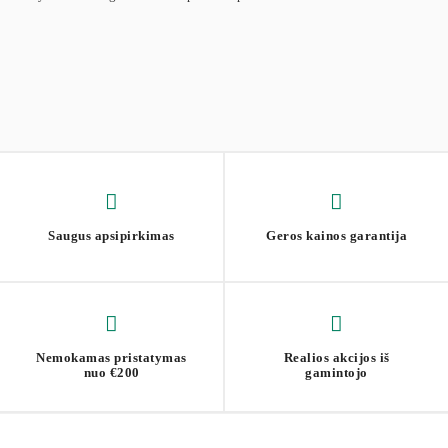
Saugus apsipirkimas
Geros kainos garantija
Nemokamas pristatymas
Realios akcijos iš
nuo €200
gamintojo