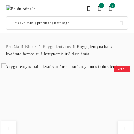
0
0
Pradžia
Biuras
Knygų lentynos
Knygų lentyna balta
kvadrato formos su 6 lentynomis ir 3 durelėmis
-20%