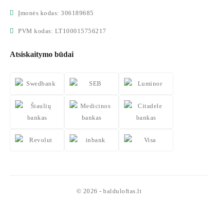
Įmonės kodas: 306189685
PVM kodas: LT100015756217
Atsiskaitymo būdai
© 2026 - balduloftas.lt