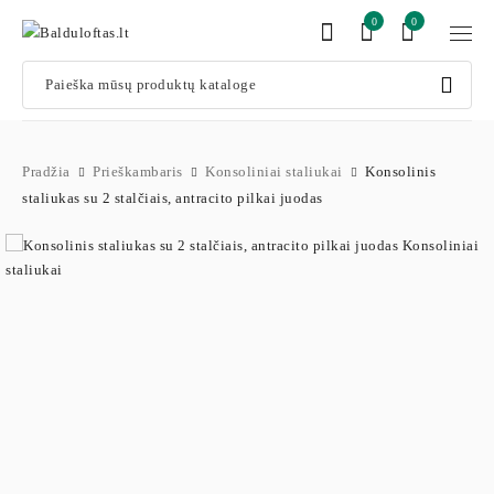
0
0
Pradžia
Prieškambaris
Konsoliniai staliukai
Konsolinis
staliukas su 2 stalčiais, antracito pilkai juodas