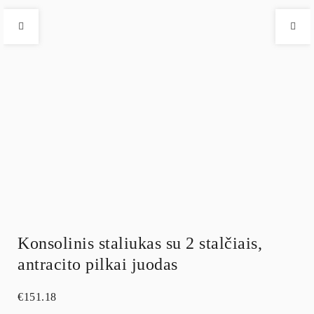
Konsolinis staliukas su 2 stalčiais,
antracito pilkai juodas
€
151.18