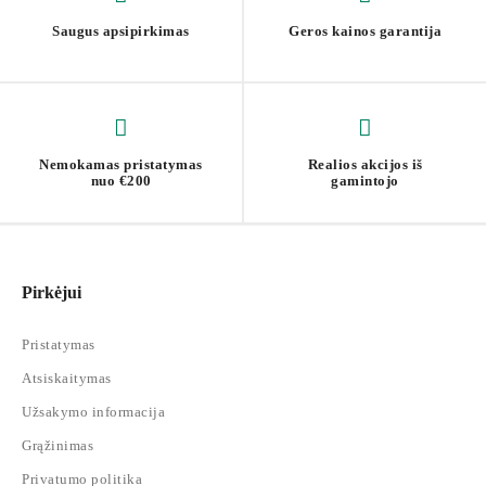
Saugus apsipirkimas
Geros kainos garantija
Nemokamas pristatymas
Realios akcijos iš
nuo €200
gamintojo
Pirkėjui
Pristatymas
Atsiskaitymas
Užsakymo informacija
Grąžinimas
Privatumo politika