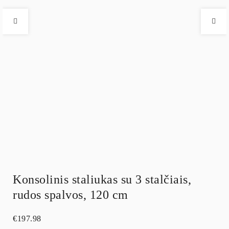
Konsolinis staliukas su 3 stalčiais,
rudos spalvos, 120 cm
€
197.98