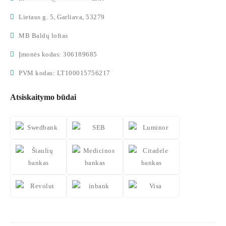
Lietaus g. 5, Garliava, 53279
MB Baldų loftas
Įmonės kodas: 306189685
PVM kodas: LT100015756217
Atsiskaitymo būdai