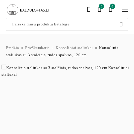
0
0
Pradžia
Prieškambaris
Konsoliniai staliukai
Konsolinis
staliukas su 3 stalčiais, rudos spalvos, 120 cm