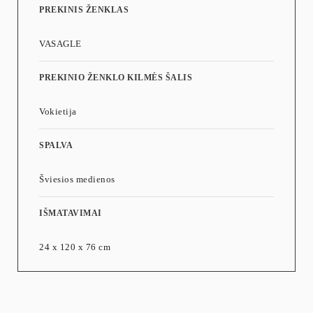
PREKINIS ŽENKLAS
VASAGLE
PREKINIO ŽENKLO KILMĖS ŠALIS
Vokietija
SPALVA
Šviesios medienos
IŠMATAVIMAI
24 x 120 x 76 cm