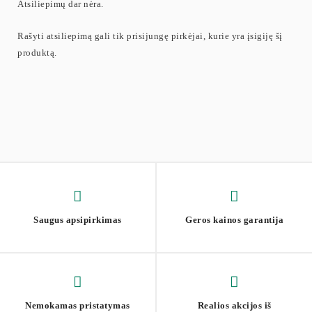
Atsiliepimų dar nėra.
Rašyti atsiliepimą gali tik prisijungę pirkėjai, kurie yra įsigiję šį
produktą.
Saugus apsipirkimas
Geros kainos garantija
Nemokamas pristatymas
Realios akcijos iš