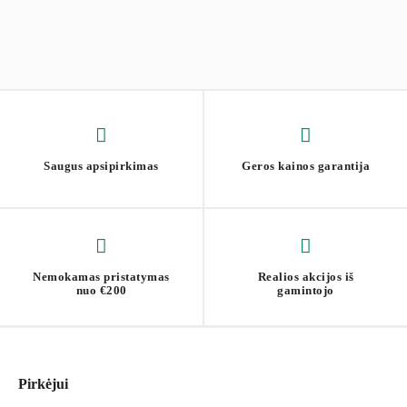
Saugus apsipirkimas
Geros kainos garantija
Nemokamas pristatymas
Realios akcijos iš
nuo €200
gamintojo
Pirkėjui