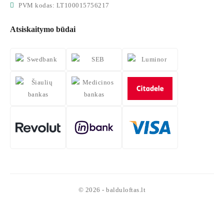
PVM kodas: LT100015756217
Atsiskaitymo būdai
© 2026 - balduloftas.lt